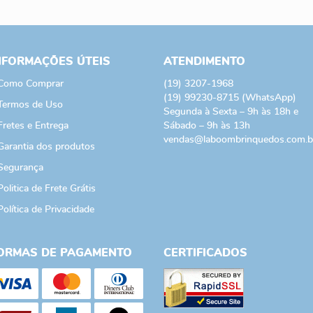
NFORMAÇÕES ÚTEIS
ATENDIMENTO
Como Comprar
(19)
3207-1968
(19)
99230-8715
(WhatsApp)
Termos de Uso
Segunda à Sexta – 9h às 18h e
Fretes e Entrega
Sábado – 9h às 13h
vendas@laboombrinquedos.com.b
Garantia dos produtos
Segurança
Politica de Frete Grátis
Política de Privacidade
ORMAS DE PAGAMENTO
CERTIFICADOS