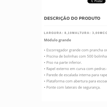
DESCRIÇÃO DO PRODUTO
LARGURA: 8,10M
ALTURA: 3,00M
C
Módulo grande
• Escorregador grande com prancha o
• Piscina de bolinhas com 500 bolinha
• Piso na parte inferior.
• Rapel externo em curva com pedras 
• Parede de escalada interna para rap
• Plataforma com abertura para esco
• Ponte com laterais de segurança.