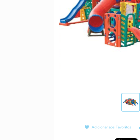
Adicionar aos Favoritos