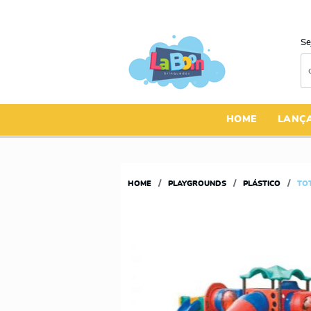
Se
HOME
LANÇ
HOME
PLAYGROUNDS
PLÁSTICO
TOT