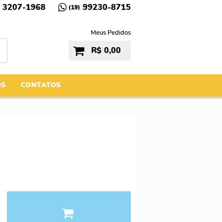
3207-1968
99230-8715
(19)
Meus Pedidos
R$ 0,00
ÓS
CONTATOS