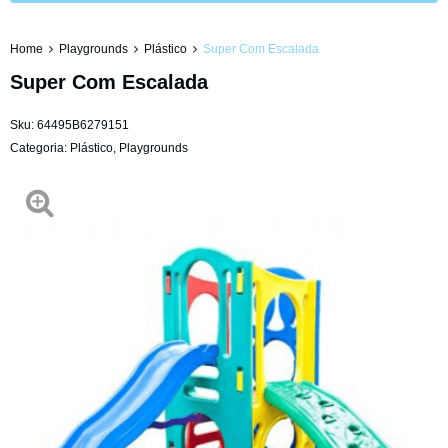
Home
Playgrounds
Plástico
Super Com Escalada
Super Com Escalada
Sku:
64495B6279151
Categoria:
Plástico
,
Playgrounds