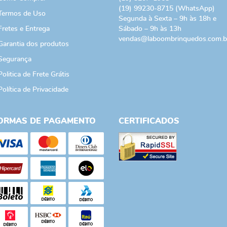
(19)
99230-8715
(WhatsApp)
Termos de Uso
Segunda à Sexta – 9h às 18h e
Fretes e Entrega
Sábado – 9h às 13h
vendas@laboombrinquedos.com.b
Garantia dos produtos
Segurança
Politica de Frete Grátis
Política de Privacidade
ORMAS DE PAGAMENTO
CERTIFICADOS