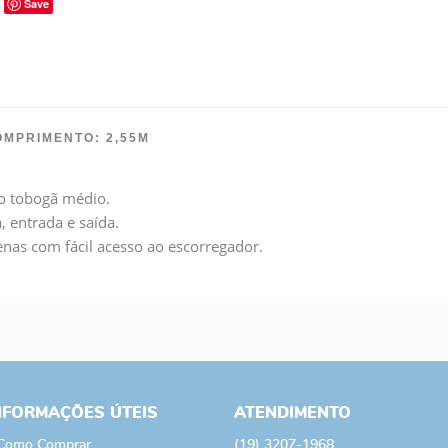
Save
OMPRIMENTO: 2,55M
po tobogã médio.
, entrada e saída.
enas com fácil acesso ao escorregador.
NFORMAÇÕES ÚTEIS
ATENDIMENTO
Como Comprar
(19)
3207-1968