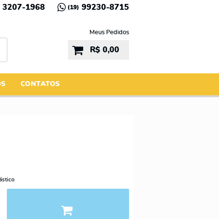
3207-1968
99230-8715
(19)
Meus Pedidos
R$ 0,00
ÓS
CONTATOS
ástico