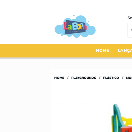
Se
HOME
LANÇ
HOME
PLAYGROUNDS
PLÁSTICO
MO