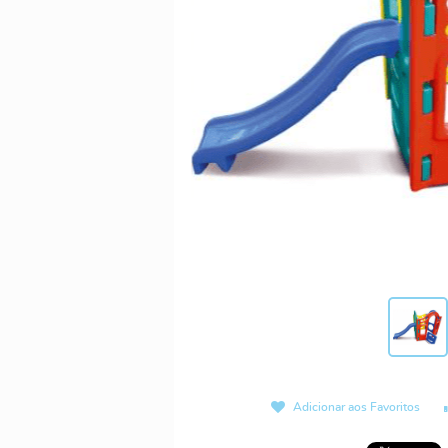
Adicionar aos Favoritos