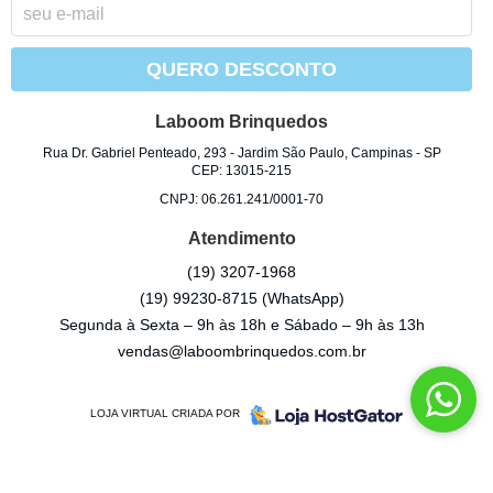
QUERO DESCONTO
Laboom Brinquedos
Rua Dr. Gabriel Penteado, 293
-
Jardim São Paulo, Campinas
-
SP
CEP: 13015-215
CNPJ: 06.261.241/0001-70
Atendimento
(19)
3207-1968
(19)
99230-8715
(WhatsApp)
Segunda à Sexta – 9h às 18h e Sábado – 9h às 13h
vendas@laboombrinquedos.com.br
LOJA VIRTUAL CRIADA POR