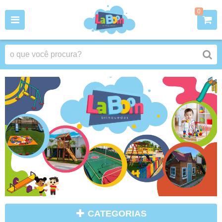
0
CATEGORIAS