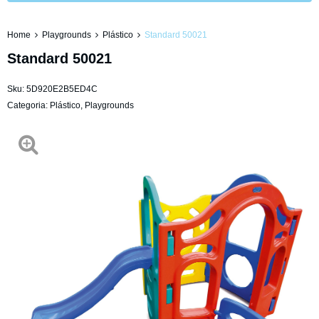
Home
Playgrounds
Plástico
Standard 50021
Standard 50021
Sku:
5D920E2B5ED4C
Categoria:
Plástico
,
Playgrounds