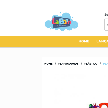
Se
HOME
LANÇ
HOME
PLAYGROUNDS
PLÁSTICO
PL