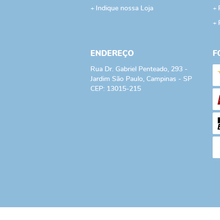
Indique nossa Loja
ENDEREÇO
F
Rua Dr. Gabriel Penteado, 293
-
Jardim São Paulo, Campinas
-
SP
CEP: 13015-215