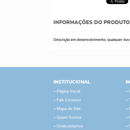
INFORMAÇÕES DO PRODUTO
Descrição em desenvolvimento, qualquer duv
INSTITUCIONAL
I
Página Inicial
Fale Conosco
Mapa do Site
Quem Somos
Onde estamos