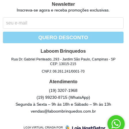
Newsletter
Inscreva-se agora e receba promoções exclusivas.
QUERO DESCONTO
Laboom Brinquedos
Rua Dr. Gabriel Penteado, 293
-
Jardim São Paulo, Campinas
-
SP
CEP: 13015-215
CNPJ: 06.261.241/0001-70
Atendimento
(19)
3207-1968
(19)
99230-8715
(WhatsApp)
Segunda à Sexta – 9h às 18h e Sábado – 9h às 13h
vendas@laboombrinquedos.com.br
LOJA VIRTUAL CRIADA POR