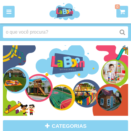
0
CATEGORIAS