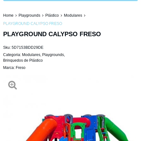
Home
Playgrounds
Plástico
Modulares
PLAYGROUND CALYPSO FRESO
PLAYGROUND CALYPSO FRESO
Sku:
5D7153BDD29DE
Categoria:
Modulares
,
Playgrounds
,
Brinquedos de Plástico
Marca:
Freso