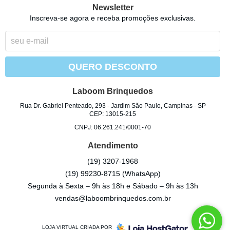
Newsletter
Inscreva-se agora e receba promoções exclusivas.
QUERO DESCONTO
Laboom Brinquedos
Rua Dr. Gabriel Penteado, 293
-
Jardim São Paulo, Campinas
-
SP
CEP: 13015-215
CNPJ: 06.261.241/0001-70
Atendimento
(19)
3207-1968
(19)
99230-8715
(WhatsApp)
Segunda à Sexta – 9h às 18h e Sábado – 9h às 13h
vendas@laboombrinquedos.com.br
LOJA VIRTUAL CRIADA POR