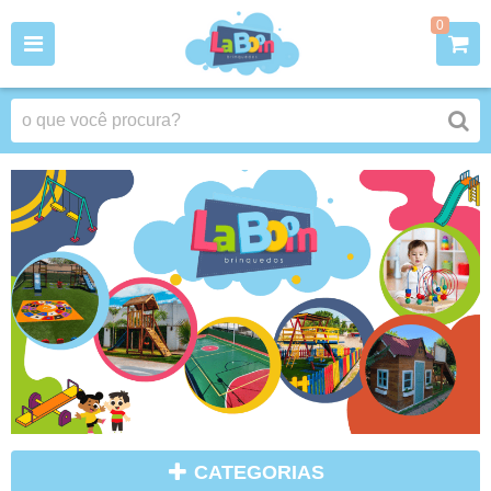
0
CATEGORIAS