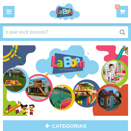
0
CATEGORIAS