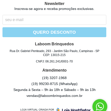
Newsletter
Inscreva-se agora e receba promoções exclusivas.
QUERO DESCONTO
Laboom Brinquedos
Rua Dr. Gabriel Penteado, 293
-
Jardim São Paulo, Campinas
-
SP
CEP: 13015-215
CNPJ: 06.261.241/0001-70
Atendimento
(19)
3207-1968
(19)
99230-8715
(WhatsApp)
Segunda à Sexta – 9h às 18h e Sábado – 9h às 13h
vendas@laboombrinquedos.com.br
LOJA VIRTUAL CRIADA POR