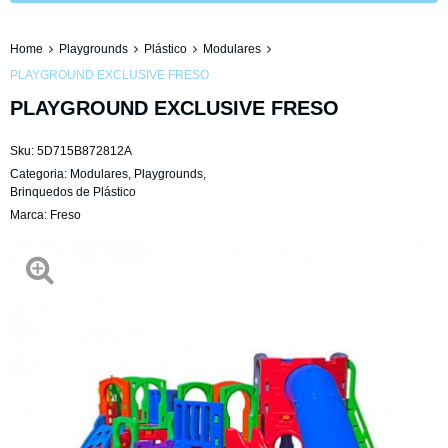
Home
Playgrounds
Plástico
Modulares
PLAYGROUND EXCLUSIVE FRESO
PLAYGROUND EXCLUSIVE FRESO
Sku:
5D715B872812A
Categoria:
Modulares
,
Playgrounds
,
Brinquedos de Plástico
Marca:
Freso