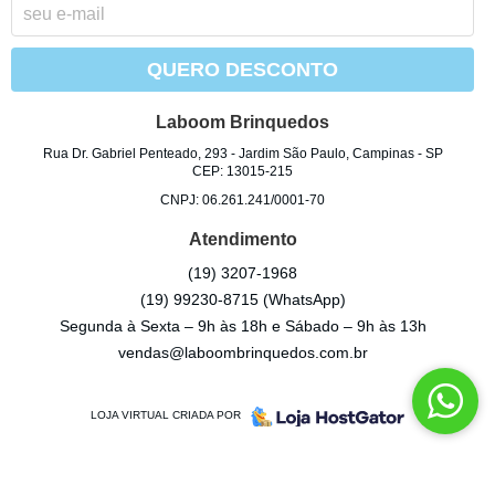
QUERO DESCONTO
Laboom Brinquedos
Rua Dr. Gabriel Penteado, 293
-
Jardim São Paulo, Campinas
-
SP
CEP: 13015-215
CNPJ: 06.261.241/0001-70
Atendimento
(19)
3207-1968
(19)
99230-8715
(WhatsApp)
Segunda à Sexta – 9h às 18h e Sábado – 9h às 13h
vendas@laboombrinquedos.com.br
LOJA VIRTUAL CRIADA POR