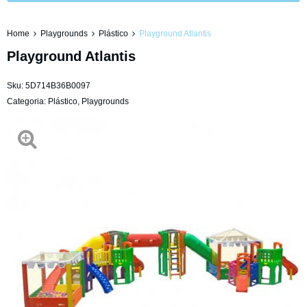
Home
Playgrounds
Plástico
Playground Atlantis
Playground Atlantis
Sku:
5D714B36B0097
Categoria:
Plástico
,
Playgrounds