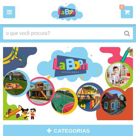
0
CATEGORIAS