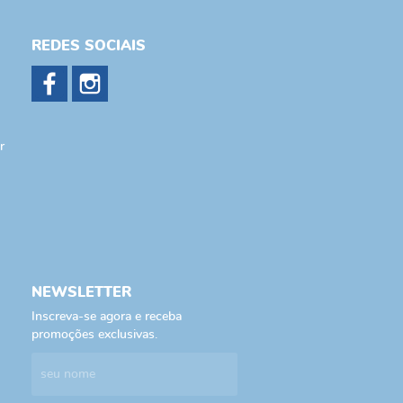
REDES SOCIAIS
r
NEWSLETTER
Inscreva-se agora e receba
promoções exclusivas.