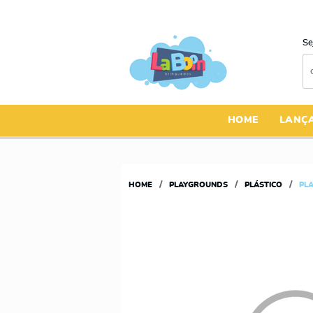
Se
HOME
LANÇ
HOME
PLAYGROUNDS
PLÁSTICO
PL