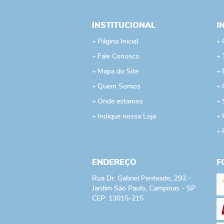
INSTITUCIONAL
I
Página Inicial
Fale Conosco
Mapa do Site
Quem Somos
Onde estamos
Indique nossa Loja
ENDEREÇO
F
Rua Dr. Gabriel Penteado, 293
-
Jardim São Paulo, Campinas
-
SP
CEP: 13015-215