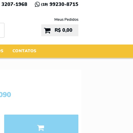
3207-1968
99230-8715
(19)
Meus Pedidos
R$ 0,00
ÓS
CONTATOS
090