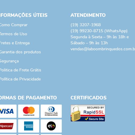
NFORMAÇÕES ÚTEIS
ATENDIMENTO
Como Comprar
(19)
3207-1968
(19)
99230-8715
(WhatsApp)
Termos de Uso
Segunda à Sexta – 9h às 18h e
Fretes e Entrega
Sábado – 9h às 13h
vendas@laboombrinquedos.com.b
Garantia dos produtos
Segurança
Politica de Frete Grátis
Política de Privacidade
ORMAS DE PAGAMENTO
CERTIFICADOS