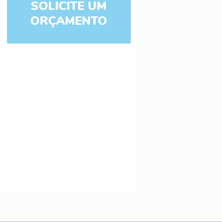
SOLICITE UM
ORÇAMENTO