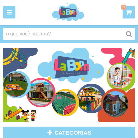
0
CATEGORIAS