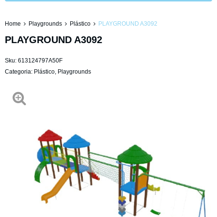
Home
Playgrounds
Plástico
PLAYGROUND A3092
PLAYGROUND A3092
Sku:
613124797A50F
Categoria:
Plástico
,
Playgrounds