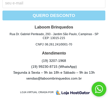
QUERO DESCONTO
Laboom Brinquedos
Rua Dr. Gabriel Penteado, 293
-
Jardim São Paulo, Campinas
-
SP
CEP: 13015-215
CNPJ: 06.261.241/0001-70
Atendimento
(19)
3207-1968
(19)
99230-8715
(WhatsApp)
Segunda à Sexta – 9h às 18h e Sábado – 9h às 13h
vendas@laboombrinquedos.com.br
LOJA VIRTUAL CRIADA POR