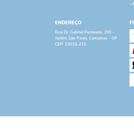
ENDEREÇO
F
Rua Dr. Gabriel Penteado, 293
-
Jardim São Paulo, Campinas
-
SP
CEP: 13015-215