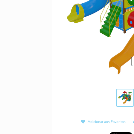
Adicionar aos Favoritos