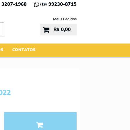
3207-1968
99230-8715
(19)
Meus Pedidos
R$ 0,00
ÓS
CONTATOS
022