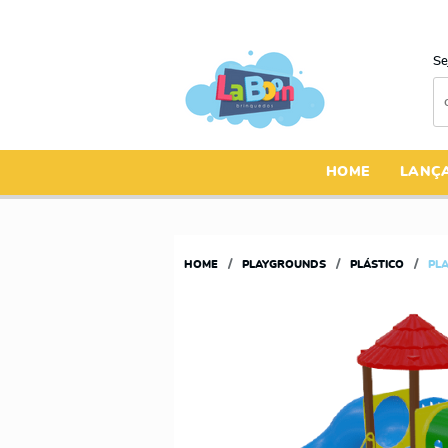
Se
HOME
LANÇ
HOME
PLAYGROUNDS
PLÁSTICO
PL