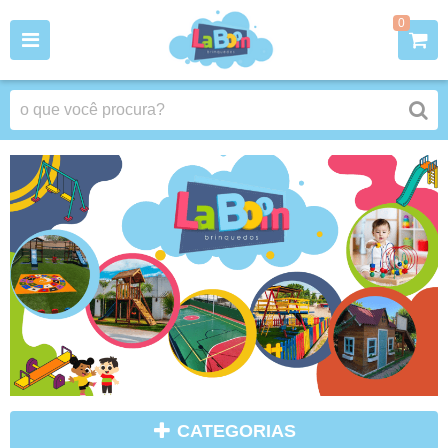
0
CATEGORIAS