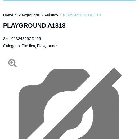
Home
Playgrounds
Plástico
PLAYGROUND A1318
PLAYGROUND A1318
Sku:
61324866CD495
Categoria:
Plástico
,
Playgrounds