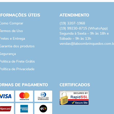
NFORMAÇÕES ÚTEIS
ATENDIMENTO
Como Comprar
(19)
3207-1968
(19)
99230-8715
(WhatsApp)
Termos de Uso
Segunda à Sexta – 9h às 18h e
Fretes e Entrega
Sábado – 9h às 13h
vendas@laboombrinquedos.com.b
Garantia dos produtos
Segurança
Politica de Frete Grátis
Política de Privacidade
ORMAS DE PAGAMENTO
CERTIFICADOS