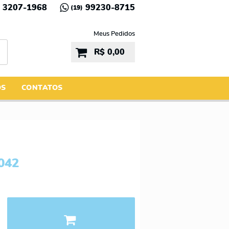
3207-1968
99230-8715
(19)
Meus Pedidos
R$ 0,00
ÓS
CONTATOS
042