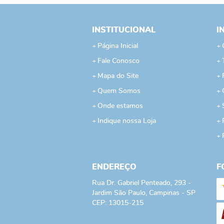
INSTITUCIONAL
I
Página Inicial
Fale Conosco
Mapa do Site
Quem Somos
Onde estamos
Indique nossa Loja
ENDEREÇO
F
Rua Dr. Gabriel Penteado, 293
-
Jardim São Paulo, Campinas
-
SP
CEP: 13015-215