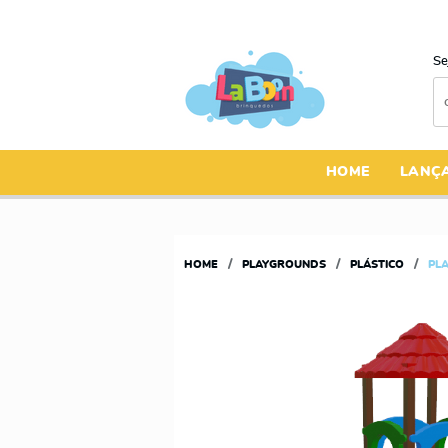
Se
HOME
LANÇ
HOME
PLAYGROUNDS
PLÁSTICO
PL