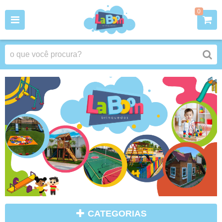
0
CATEGORIAS