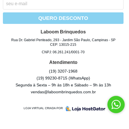
QUERO DESCONTO
Laboom Brinquedos
Rua Dr. Gabriel Penteado, 293
-
Jardim São Paulo, Campinas
-
SP
CEP: 13015-215
CNPJ: 06.261.241/0001-70
Atendimento
(19)
3207-1968
(19)
99230-8715
(WhatsApp)
Segunda à Sexta – 9h às 18h e Sábado – 9h às 13h
vendas@laboombrinquedos.com.br
LOJA VIRTUAL CRIADA POR