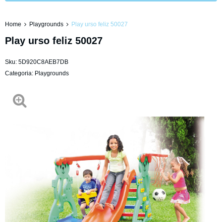
Home
Playgrounds
Play urso feliz 50027
Play urso feliz 50027
Sku:
5D920C8AEB7DB
Categoria:
Playgrounds