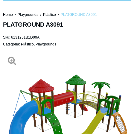
Home
Playgrounds
Plástico
PLATGROUND A3091
PLATGROUND A3091
Sku:
6131251B1D00A
Categoria:
Plástico
,
Playgrounds