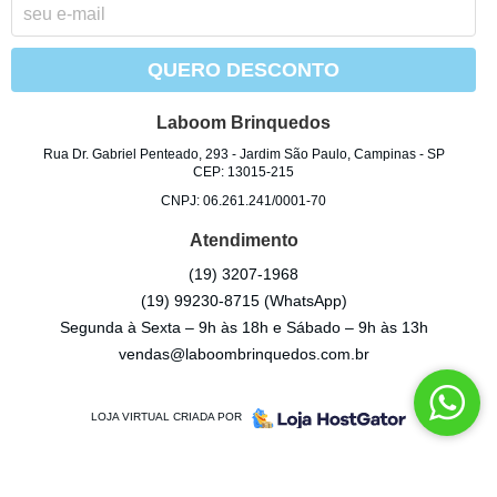
QUERO DESCONTO
Laboom Brinquedos
Rua Dr. Gabriel Penteado, 293
-
Jardim São Paulo, Campinas
-
SP
CEP: 13015-215
CNPJ: 06.261.241/0001-70
Atendimento
(19)
3207-1968
(19)
99230-8715
(WhatsApp)
Segunda à Sexta – 9h às 18h e Sábado – 9h às 13h
vendas@laboombrinquedos.com.br
LOJA VIRTUAL CRIADA POR