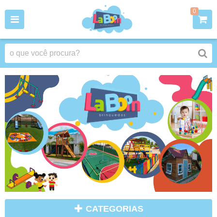
0
CATEGORIAS