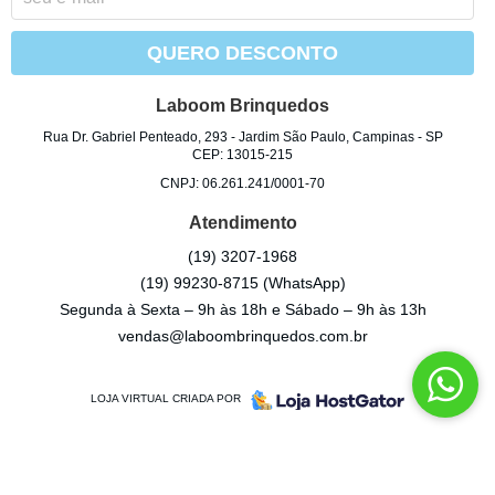
QUERO DESCONTO
Laboom Brinquedos
Rua Dr. Gabriel Penteado, 293
-
Jardim São Paulo, Campinas
-
SP
CEP: 13015-215
CNPJ: 06.261.241/0001-70
Atendimento
(19)
3207-1968
(19)
99230-8715
(WhatsApp)
Segunda à Sexta – 9h às 18h e Sábado – 9h às 13h
vendas@laboombrinquedos.com.br
LOJA VIRTUAL CRIADA POR