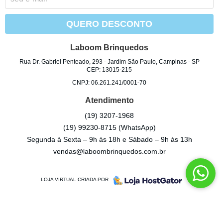
QUERO DESCONTO
Laboom Brinquedos
Rua Dr. Gabriel Penteado, 293
-
Jardim São Paulo, Campinas
-
SP
CEP: 13015-215
CNPJ: 06.261.241/0001-70
Atendimento
(19)
3207-1968
(19)
99230-8715
(WhatsApp)
Segunda à Sexta – 9h às 18h e Sábado – 9h às 13h
vendas@laboombrinquedos.com.br
LOJA VIRTUAL CRIADA POR