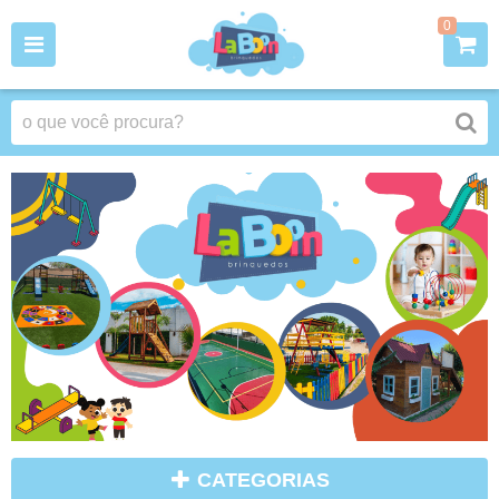
0
CATEGORIAS