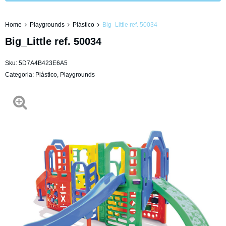
Home
Playgrounds
Plástico
Big_Little ref. 50034
Big_Little ref. 50034
Sku:
5D7A4B423E6A5
Categoria:
Plástico
,
Playgrounds