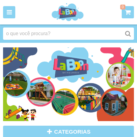
0
CATEGORIAS