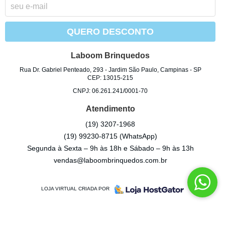
QUERO DESCONTO
Laboom Brinquedos
Rua Dr. Gabriel Penteado, 293
-
Jardim São Paulo, Campinas
-
SP
CEP: 13015-215
CNPJ: 06.261.241/0001-70
Atendimento
(19)
3207-1968
(19)
99230-8715
(WhatsApp)
Segunda à Sexta – 9h às 18h e Sábado – 9h às 13h
vendas@laboombrinquedos.com.br
LOJA VIRTUAL CRIADA POR