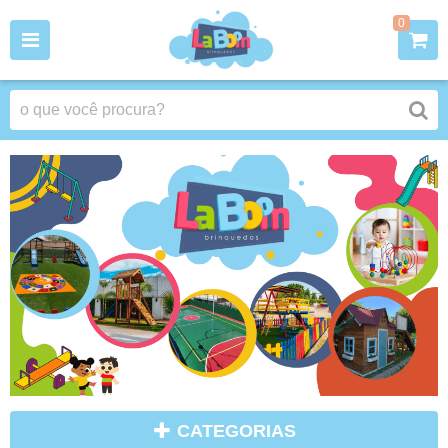
0
CATEGORIAS