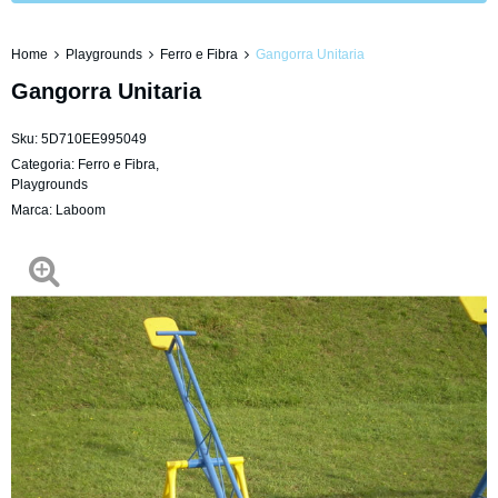
Home
Playgrounds
Ferro e Fibra
Gangorra Unitaria
Gangorra Unitaria
Sku:
5D710EE995049
Categoria:
Ferro e Fibra
,
Playgrounds
Marca:
Laboom