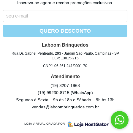
Inscreva-se agora e receba promoções exclusivas.
QUERO DESCONTO
Laboom Brinquedos
Rua Dr. Gabriel Penteado, 293
-
Jardim São Paulo, Campinas
-
SP
CEP: 13015-215
CNPJ: 06.261.241/0001-70
Atendimento
(19)
3207-1968
(19)
99230-8715
(WhatsApp)
Segunda à Sexta – 9h às 18h e Sábado – 9h às 13h
vendas@laboombrinquedos.com.br
LOJA VIRTUAL CRIADA POR