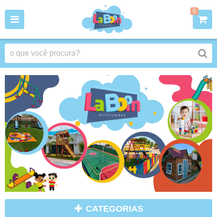
0
CATEGORIAS