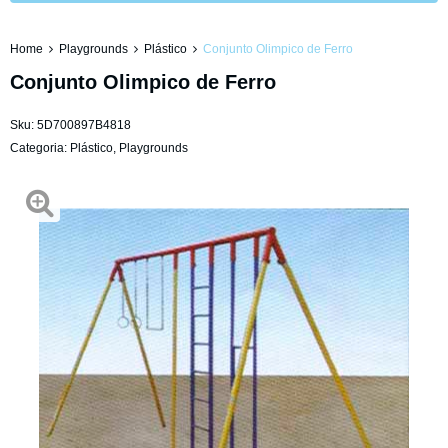
Home
Playgrounds
Plástico
Conjunto Olimpico de Ferro
Conjunto Olimpico de Ferro
Sku:
5D700897B4818
Categoria:
Plástico
,
Playgrounds