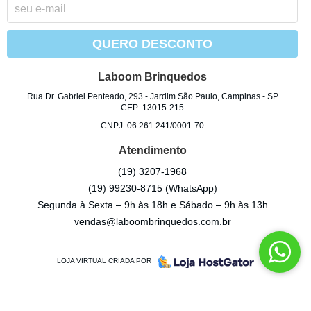
QUERO DESCONTO
Laboom Brinquedos
Rua Dr. Gabriel Penteado, 293
-
Jardim São Paulo, Campinas
-
SP
CEP: 13015-215
CNPJ: 06.261.241/0001-70
Atendimento
(19)
3207-1968
(19)
99230-8715
(WhatsApp)
Segunda à Sexta – 9h às 18h e Sábado – 9h às 13h
vendas@laboombrinquedos.com.br
LOJA VIRTUAL CRIADA POR