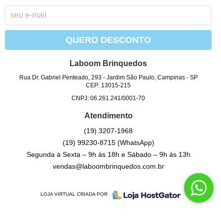
QUERO DESCONTO
Laboom Brinquedos
Rua Dr. Gabriel Penteado, 293
-
Jardim São Paulo, Campinas
-
SP
CEP: 13015-215
CNPJ: 06.261.241/0001-70
Atendimento
(19)
3207-1968
(19)
99230-8715
(WhatsApp)
Segunda à Sexta – 9h às 18h e Sábado – 9h às 13h
vendas@laboombrinquedos.com.br
LOJA VIRTUAL CRIADA POR