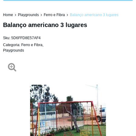
Home
Playgrounds
Ferro e Fibra
Balanço americano 3 lugares
Balanço americano 3 lugares
Sku:
5D6FFD8E57AF4
Categoria:
Ferro e Fibra
,
Playgrounds