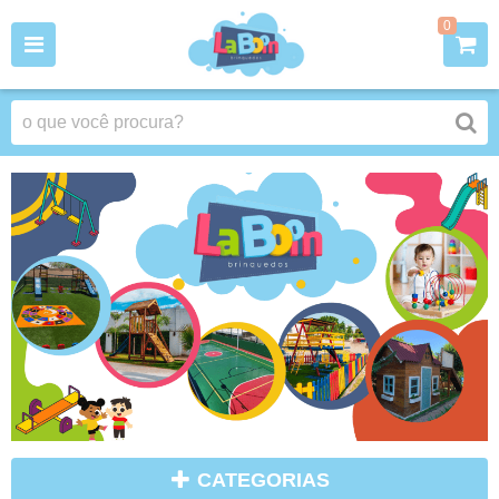
0
CATEGORIAS