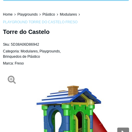
Home
Playgrounds
Plástico
Modulares
PLAYGROUND TORRE DO CASTELO FRESO
Torre do Castelo
Sku:
5D38A06D86942
Categoria:
Modulares
,
Playgrounds
,
Brinquedos de Plástico
Marca:
Freso