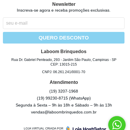
Newsletter
Inscreva-se agora e receba promoções exclusivas.
QUERO DESCONTO
Laboom Brinquedos
Rua Dr. Gabriel Penteado, 293
-
Jardim São Paulo, Campinas
-
SP
CEP: 13015-215
CNPJ: 06.261.241/0001-70
Atendimento
(19)
3207-1968
(19)
99230-8715
(WhatsApp)
Segunda à Sexta – 9h às 18h e Sábado – 9h às 13h
vendas@laboombrinquedos.com.br
LOJA VIRTUAL CRIADA POR