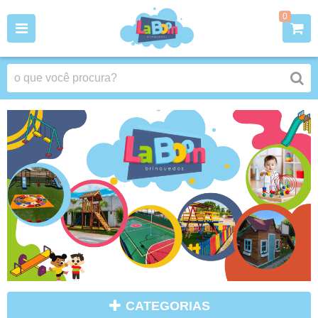
0
CATEGORIAS