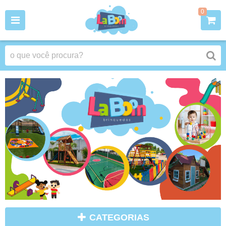
0
CATEGORIAS