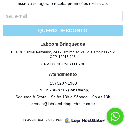
Inscreva-se agora e receba promoções exclusivas.
QUERO DESCONTO
Laboom Brinquedos
Rua Dr. Gabriel Penteado, 293
-
Jardim São Paulo, Campinas
-
SP
CEP: 13015-215
CNPJ: 06.261.241/0001-70
Atendimento
(19)
3207-1968
(19)
99230-8715
(WhatsApp)
Segunda à Sexta – 9h às 18h e Sábado – 9h às 13h
vendas@laboombrinquedos.com.br
LOJA VIRTUAL CRIADA POR