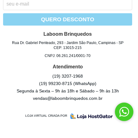
QUERO DESCONTO
Laboom Brinquedos
Rua Dr. Gabriel Penteado, 293
-
Jardim São Paulo, Campinas
-
SP
CEP: 13015-215
CNPJ: 06.261.241/0001-70
Atendimento
(19)
3207-1968
(19)
99230-8715
(WhatsApp)
Segunda à Sexta – 9h às 18h e Sábado – 9h às 13h
vendas@laboombrinquedos.com.br
LOJA VIRTUAL CRIADA POR