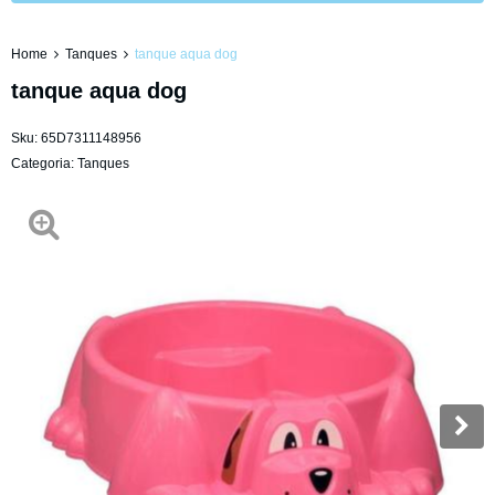
Home
Tanques
tanque aqua dog
tanque aqua dog
Sku:
65D7311148956
Categoria:
Tanques