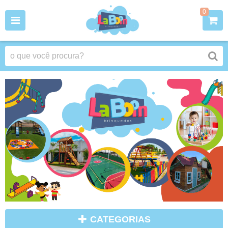
0
CATEGORIAS