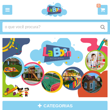
0
CATEGORIAS