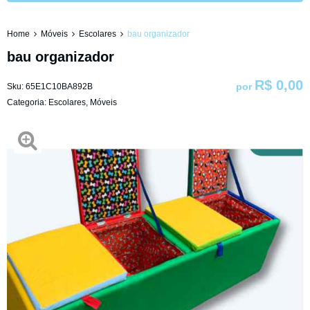
Home
Móveis
Escolares
bau organizador
bau organizador
R$ 0,00
por
Sku:
65E1C10BA892B
Categoria:
Escolares
,
Móveis