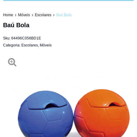
Home
Móveis
Escolares
Baú Bola
Baú Bola
Sku:
64496C058BD1E
Categoria:
Escolares
,
Móveis