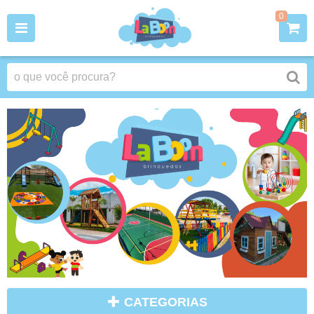
0
CATEGORIAS