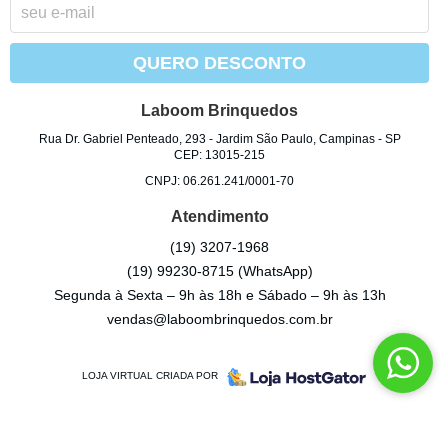
QUERO DESCONTO
Laboom Brinquedos
Rua Dr. Gabriel Penteado, 293
-
Jardim São Paulo, Campinas
-
SP
CEP: 13015-215
CNPJ: 06.261.241/0001-70
Atendimento
(19)
3207-1968
(19)
99230-8715
(WhatsApp)
Segunda à Sexta – 9h às 18h e Sábado – 9h às 13h
vendas@laboombrinquedos.com.br
LOJA VIRTUAL CRIADA POR