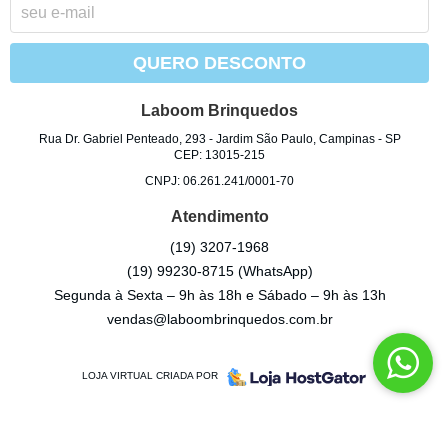
QUERO DESCONTO
Laboom Brinquedos
Rua Dr. Gabriel Penteado, 293
-
Jardim São Paulo, Campinas
-
SP
CEP: 13015-215
CNPJ: 06.261.241/0001-70
Atendimento
(19)
3207-1968
(19)
99230-8715
(WhatsApp)
Segunda à Sexta – 9h às 18h e Sábado – 9h às 13h
vendas@laboombrinquedos.com.br
LOJA VIRTUAL CRIADA POR