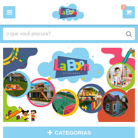
0
CATEGORIAS