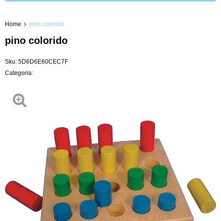
Home
pino colorido
pino colorido
Sku:
5D6D6E60CEC7F
Categoria: