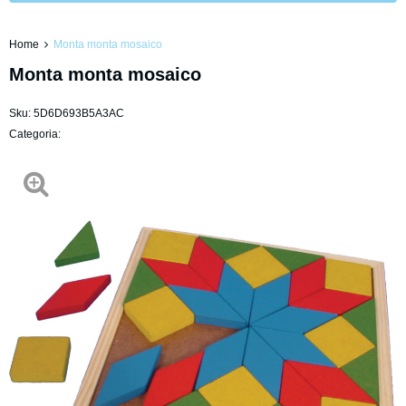
Home
Monta monta mosaico
Monta monta mosaico
Sku:
5D6D693B5A3AC
Categoria: