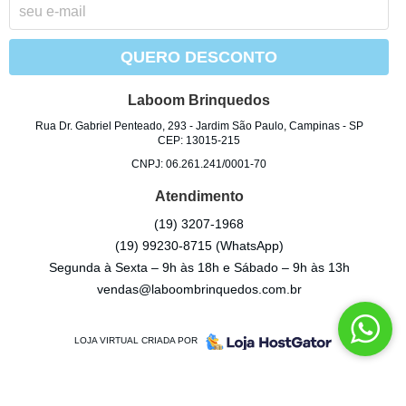
QUERO DESCONTO
Laboom Brinquedos
Rua Dr. Gabriel Penteado, 293
-
Jardim São Paulo, Campinas
-
SP
CEP: 13015-215
CNPJ: 06.261.241/0001-70
Atendimento
(19)
3207-1968
(19)
99230-8715
(WhatsApp)
Segunda à Sexta – 9h às 18h e Sábado – 9h às 13h
vendas@laboombrinquedos.com.br
LOJA VIRTUAL CRIADA POR