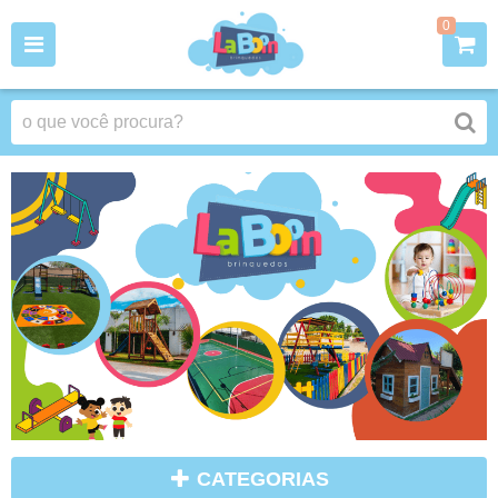
0
CATEGORIAS