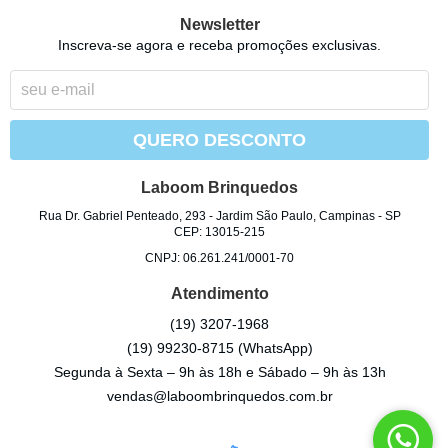
Newsletter
Inscreva-se agora e receba promoções exclusivas.
QUERO DESCONTO
Laboom Brinquedos
Rua Dr. Gabriel Penteado, 293
-
Jardim São Paulo, Campinas
-
SP
CEP: 13015-215
CNPJ: 06.261.241/0001-70
Atendimento
(19)
3207-1968
(19)
99230-8715
(WhatsApp)
Segunda à Sexta – 9h às 18h e Sábado – 9h às 13h
vendas@laboombrinquedos.com.br