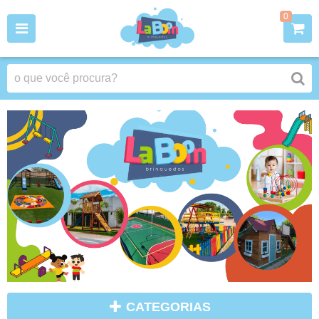
0
CATEGORIAS