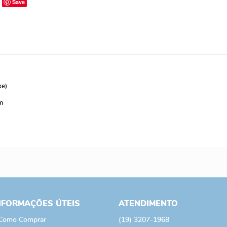
Save
xe)
mm
NFORMAÇÕES ÚTEIS
ATENDIMENTO
Como Comprar
(19)
3207-1968