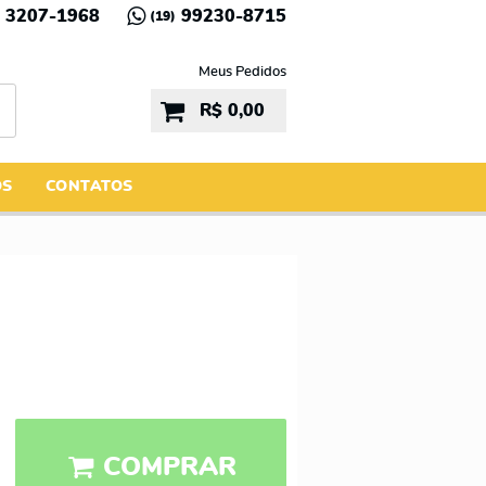
3207-1968
99230-8715
(19)
Meus Pedidos
R$ 0,00
ÓS
CONTATOS
COMPRAR