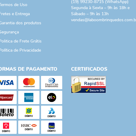
(19)
99230-8715
(WhatsApp)
Termos de Uso
Segunda à Sexta – 9h às 18h e
Fretes e Entrega
Sábado – 9h às 13h
vendas@laboombrinquedos.com.b
Garantia dos produtos
Segurança
Politica de Frete Grátis
Política de Privacidade
ORMAS DE PAGAMENTO
CERTIFICADOS