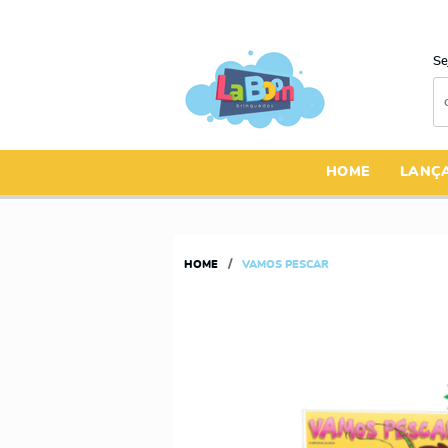
Se
HOME
LANÇ
HOME
VAMOS PESCAR