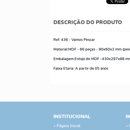
DESCRIÇÃO DO PRODUTO
Ref: 436 - Vamos Pescar
Material:MDF - 66 peças - 90x60x3 mm (pei
Embalagem:Estojo de MDF -430x297x88 
Faixa Etaria: A partir de 05 anos
INSTITUCIONAL
I
Página Inicial