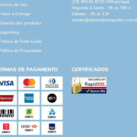
(19)
99230-8715
(WhatsApp)
Termos de Uso
Segunda à Sexta – 9h às 18h e
Fretes e Entrega
Sábado – 9h às 13h
vendas@laboombrinquedos.com.b
Garantia dos produtos
Segurança
Politica de Frete Grátis
Política de Privacidade
ORMAS DE PAGAMENTO
CERTIFICADOS