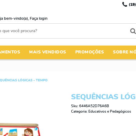
(19)
ja bem-vindo(a),
Faça login
AMENTOS
MAIS VENDIDOS
PROMOÇÕES
SOBRE N
QUÊNCIAS LÓGICAS - TEMPO
SEQUÊNCIAS LÓG
Sku:
6446A52D76A6B
Categoria:
Educativos e Pedagógicos