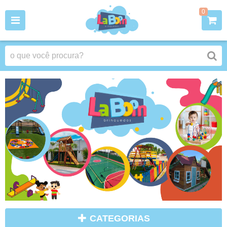
0
CATEGORIAS