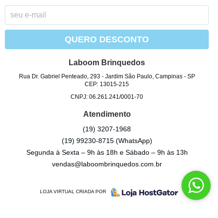
QUERO DESCONTO
Laboom Brinquedos
Rua Dr. Gabriel Penteado, 293
-
Jardim São Paulo, Campinas
-
SP
CEP: 13015-215
CNPJ: 06.261.241/0001-70
Atendimento
(19)
3207-1968
(19)
99230-8715
(WhatsApp)
Segunda à Sexta – 9h às 18h e Sábado – 9h às 13h
vendas@laboombrinquedos.com.br
LOJA VIRTUAL CRIADA POR