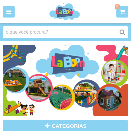
0
CATEGORIAS