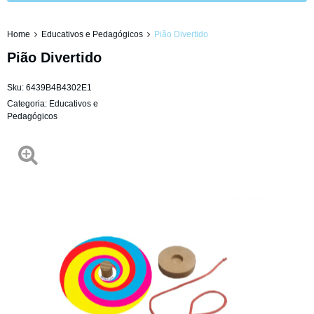
Home
Educativos e Pedagógicos
Pião Divertido
Pião Divertido
Sku:
6439B4B4302E1
Categoria:
Educativos e
Pedagógicos