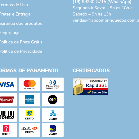
(19)
99230-8715
(WhatsApp)
Termos de Uso
Segunda à Sexta – 9h às 18h e
Fretes e Entrega
Sábado – 9h às 13h
vendas@laboombrinquedos.com.b
Garantia dos produtos
Segurança
Politica de Frete Grátis
Política de Privacidade
ORMAS DE PAGAMENTO
CERTIFICADOS