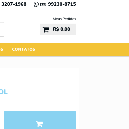
3207-1968
99230-8715
(19)
Meus Pedidos
R$ 0,00
ÓS
CONTATOS
OL