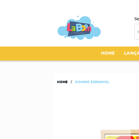
Se
HOME
LANÇ
HOME
DOMINÓ ESPANHOL