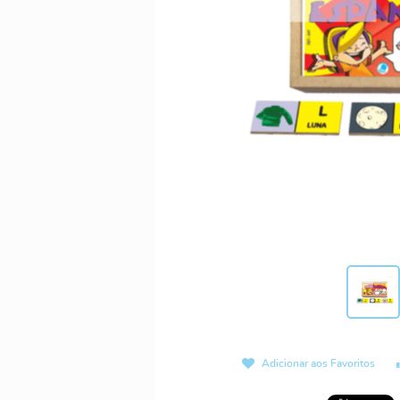
Adicionar aos Favoritos