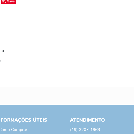
Save
da)
m
NFORMAÇÕES ÚTEIS
ATENDIMENTO
Como Comprar
(19)
3207-1968