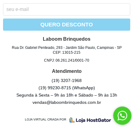
QUERO DESCONTO
Laboom Brinquedos
Rua Dr. Gabriel Penteado, 293
-
Jardim São Paulo, Campinas
-
SP
CEP: 13015-215
CNPJ: 06.261.241/0001-70
Atendimento
(19)
3207-1968
(19)
99230-8715
(WhatsApp)
Segunda à Sexta – 9h às 18h e Sábado – 9h às 13h
vendas@laboombrinquedos.com.br
LOJA VIRTUAL CRIADA POR