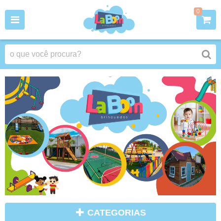
0
CATEGORIAS