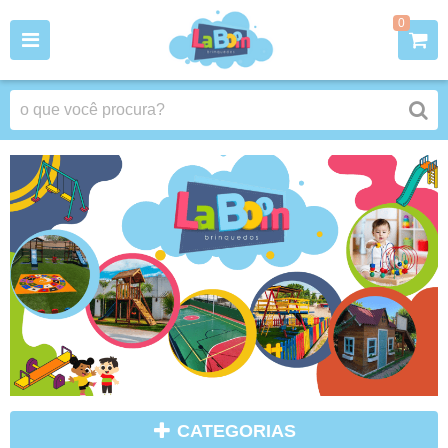
0
CATEGORIAS