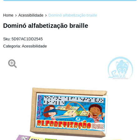
Home
Acessibilidade
Dominó alfabetização braille
Dominó alfabetização braille
Sku:
5D97AC1DD2545
Categoria:
Acessibilidade