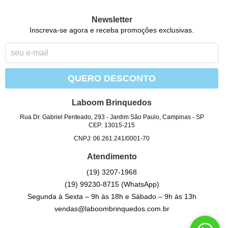
Newsletter
Inscreva-se agora e receba promoções exclusivas.
QUERO DESCONTO
Laboom Brinquedos
Rua Dr. Gabriel Penteado, 293
-
Jardim São Paulo, Campinas
-
SP
CEP: 13015-215
CNPJ: 06.261.241/0001-70
Atendimento
(19)
3207-1968
(19)
99230-8715
(WhatsApp)
Segunda à Sexta – 9h às 18h e Sábado – 9h às 13h
vendas@laboombrinquedos.com.br