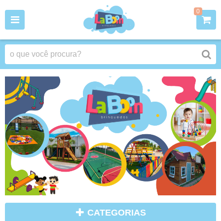
0
CATEGORIAS