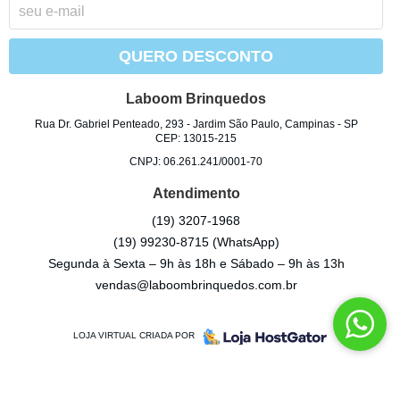
QUERO DESCONTO
Laboom Brinquedos
Rua Dr. Gabriel Penteado, 293
-
Jardim São Paulo, Campinas
-
SP
CEP: 13015-215
CNPJ: 06.261.241/0001-70
Atendimento
(19)
3207-1968
(19)
99230-8715
(WhatsApp)
Segunda à Sexta – 9h às 18h e Sábado – 9h às 13h
vendas@laboombrinquedos.com.br
LOJA VIRTUAL CRIADA POR