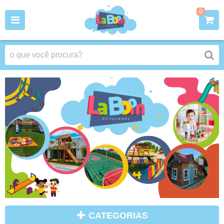
0
CATEGORIAS