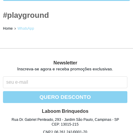
#playground
Home
WhatsApp
Newsletter
Inscreva-se agora e receba promoções exclusivas.
QUERO DESCONTO
Laboom Brinquedos
Rua Dr. Gabriel Penteado, 293
-
Jardim São Paulo, Campinas
-
SP
CEP: 13015-215
CNPJ: 06.261.241/0001-70