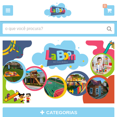
0
CATEGORIAS