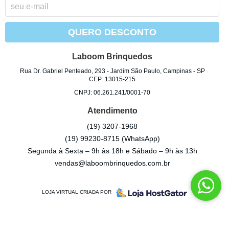
QUERO DESCONTO
Laboom Brinquedos
Rua Dr. Gabriel Penteado, 293
-
Jardim São Paulo, Campinas
-
SP
CEP: 13015-215
CNPJ: 06.261.241/0001-70
Atendimento
(19)
3207-1968
(19)
99230-8715
(WhatsApp)
Segunda à Sexta – 9h às 18h e Sábado – 9h às 13h
vendas@laboombrinquedos.com.br
LOJA VIRTUAL CRIADA POR