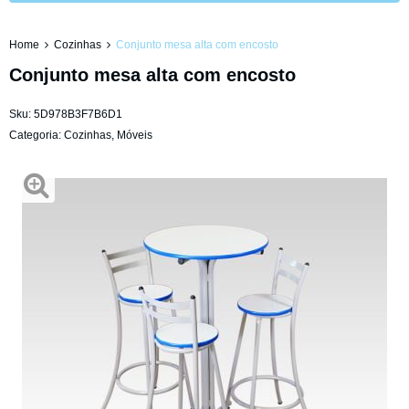
Home
Cozinhas
Conjunto mesa alta com encosto
Conjunto mesa alta com encosto
Sku:
5D978B3F7B6D1
Categoria:
Cozinhas
,
Móveis