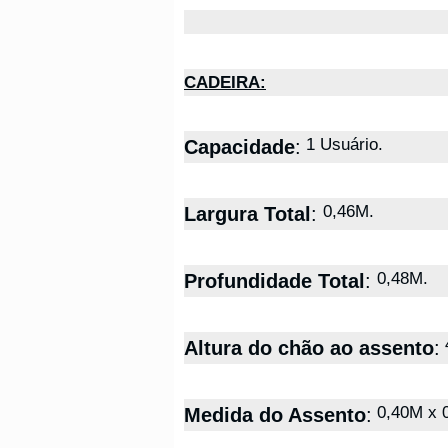
CADEIRA:
1 Usuário.
Capacidade
:
0,46M.
Largura Total
:
0,48M.
Profundidade Total
:
Altura do chão ao assento
:
0,40M x 
Medida do Assento
: