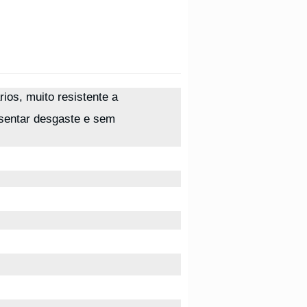
ios, muito resistente a
esentar desgaste e sem