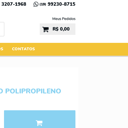
3207-1968
99230-8715
(19)
Meus Pedidos
R$ 0,00
ÓS
CONTATOS
 POLIPROPILENO