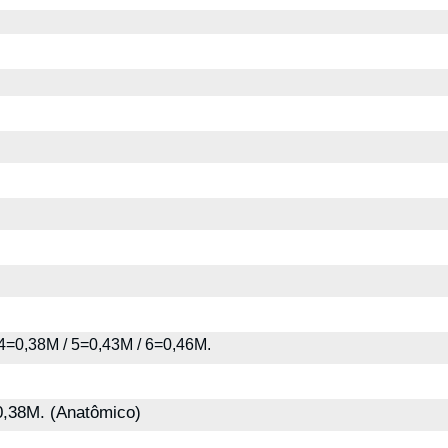
4=0,38M / 5=0,43M / 6=0,46M.
0,38M. (Anatômico)