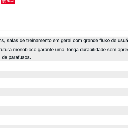
Save
s, salas de treinamento em geral com grande fluxo de usuár
strutura monobloco garante uma longa durabilidade sem apr
s de parafusos.