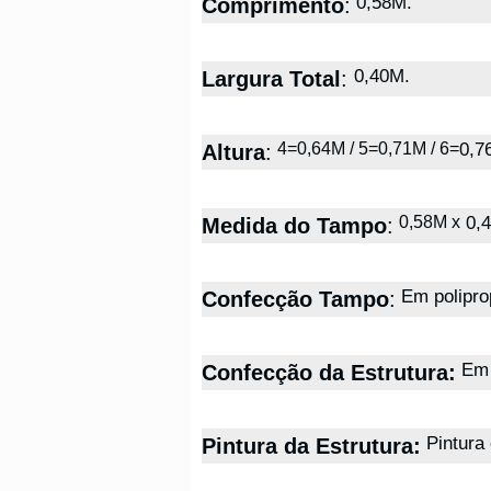
0,58M.
Comprimento
:
0,40M.
Largura Total
:
0,7
4=0,64M / 5=0,71M / 6=
Altura
:
0,
0,58M x
Medida do Tampo
:
Em polipro
Confecção Tampo
:
Em 
Confecção da Estrutura:
Pintura 
Pintura da Estrutura: