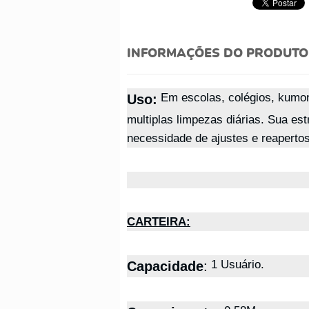
INFORMAÇÕES DO PRODUTO
Em escolas, colégios, kumon
Uso:
multiplas limpezas diárias. Sua e
necessidade de ajustes e reaperto
CARTEIRA:
1 Usuário.
Capacidade
: