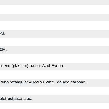
6M.
40M.
pileno (plástico) na cor Azul Escuro.
tubo retangular 40x20x1,2mm de aço carbono.
eletrostática a pó.