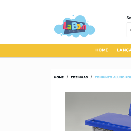
Se
HOME
LANÇ
HOME
COZINHAS
CONJUNTO ALUNO PO