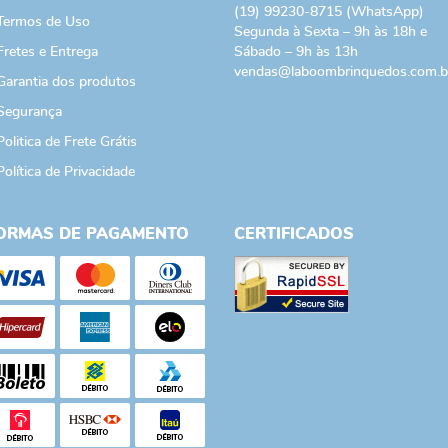
(19)
99230-8715
(WhatsApp)
Termos de Uso
Segunda à Sexta – 9h às 18h e
Fretes e Entrega
Sábado – 9h às 13h
vendas@laboombrinquedos.com.b
Garantia dos produtos
Segurança
Politica de Frete Grátis
Política de Privacidade
ORMAS DE PAGAMENTO
CERTIFICADOS