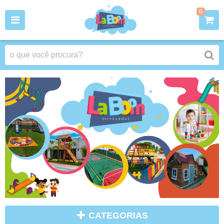
0
CATEGORIAS