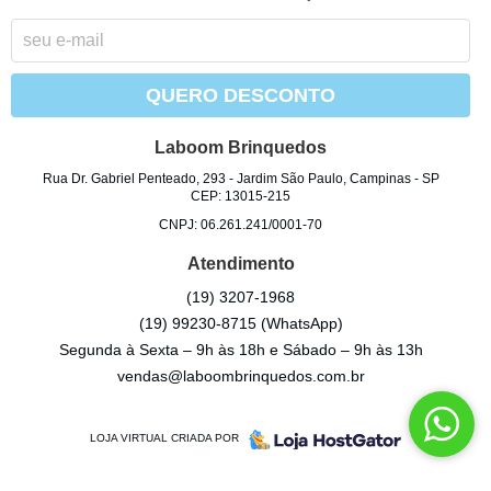
QUERO DESCONTO
Laboom Brinquedos
Rua Dr. Gabriel Penteado, 293
-
Jardim São Paulo, Campinas
-
SP
CEP: 13015-215
CNPJ: 06.261.241/0001-70
Atendimento
(19)
3207-1968
(19)
99230-8715
(WhatsApp)
Segunda à Sexta – 9h às 18h e Sábado – 9h às 13h
vendas@laboombrinquedos.com.br
LOJA VIRTUAL CRIADA POR