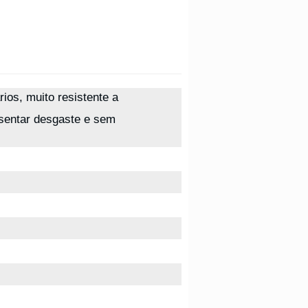
ios, muito resistente a
esentar desgaste e sem