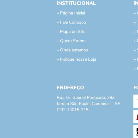
INSTITUCIONAL
I
Página Inicial
Fale Conosco
Mapa do Site
Quem Somos
Onde estamos
Indique nossa Loja
ENDEREÇO
F
Rua Dr. Gabriel Penteado, 293
-
Jardim São Paulo, Campinas
-
SP
CEP: 13015-215