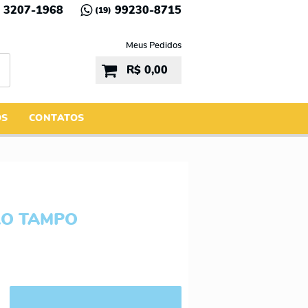
3207-1968
99230-8715
(19)
Meus Pedidos
R$ 0,00
ÓS
CONTATOS
ÃO TAMPO