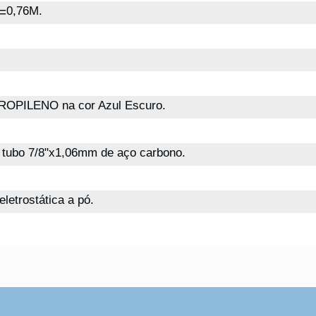
0,76M.
=
OPILENO na cor Azul Escuro.
tubo 7/8"x1,06mm de aço carbono.
eletrostática a pó.