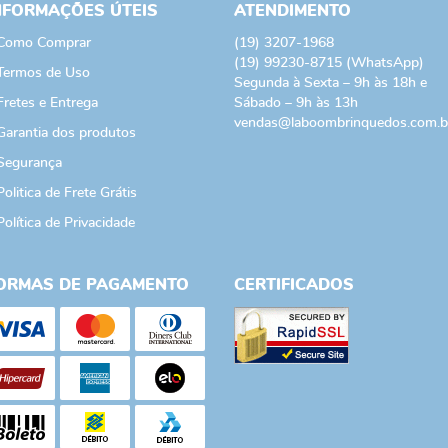
NFORMAÇÕES ÚTEIS
ATENDIMENTO
Como Comprar
(19)
3207-1968
(19)
99230-8715
(WhatsApp)
Termos de Uso
Segunda à Sexta – 9h às 18h e
Fretes e Entrega
Sábado – 9h às 13h
vendas@laboombrinquedos.com.b
Garantia dos produtos
Segurança
Politica de Frete Grátis
Política de Privacidade
ORMAS DE PAGAMENTO
CERTIFICADOS