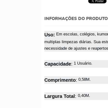
INFORMAÇÕES DO PRODUTO
Em escolas, colégios, kumon
Uso:
multiplas limpezas diárias. Sua e
necessidade de ajustes e reaperto
1 Usuário.
Capacidade
:
0,58M.
Comprimento
:
0,40M.
Largura Total
: