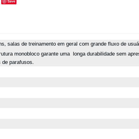
Save
s, salas de treinamento em geral com grande fluxo de usuár
strutura monobloco garante uma longa durabilidade sem apr
s de parafusos.