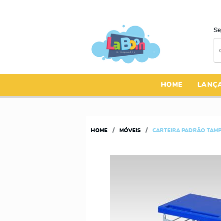
Se
HOME
LANÇ
HOME
MÓVEIS
CARTEIRA PADRÃO TAMP