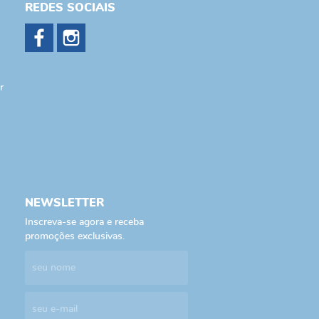
REDES SOCIAIS
r
NEWSLETTER
Inscreva-se agora e receba
promoções exclusivas.