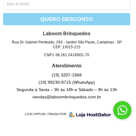
QUERO DESCONTO
Laboom Brinquedos
Rua Dr. Gabriel Penteado, 293
-
Jardim São Paulo, Campinas
-
SP
CEP: 13015-215
CNPJ: 06.261.241/0001-70
Atendimento
(19)
3207-1968
(19)
99230-8715
(WhatsApp)
Segunda à Sexta – 9h às 18h e Sábado – 9h às 13h
vendas@laboombrinquedos.com.br
LOJA VIRTUAL CRIADA POR