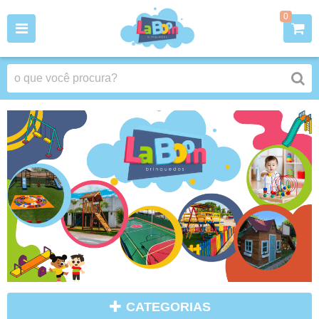
0
CATEGORIAS