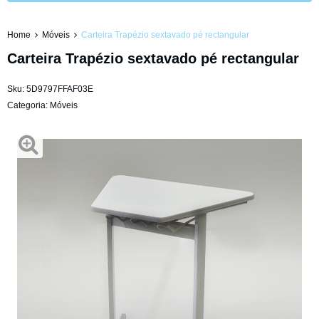
Home
Móveis
Carteira Trapézio sextavado pé rectangular
Carteira Trapézio sextavado pé rectangular
Sku:
5D9797FFAF03E
Categoria:
Móveis