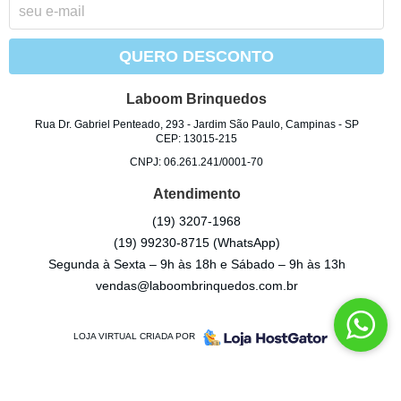
QUERO DESCONTO
Laboom Brinquedos
Rua Dr. Gabriel Penteado, 293
-
Jardim São Paulo, Campinas
-
SP
CEP: 13015-215
CNPJ: 06.261.241/0001-70
Atendimento
(19)
3207-1968
(19)
99230-8715
(WhatsApp)
Segunda à Sexta – 9h às 18h e Sábado – 9h às 13h
vendas@laboombrinquedos.com.br
LOJA VIRTUAL CRIADA POR