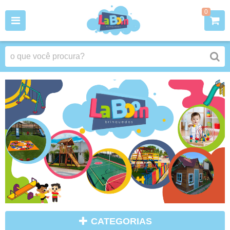
0
CATEGORIAS