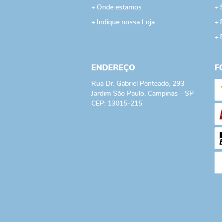
Onde estamos
Indique nossa Loja
ENDEREÇO
F
Rua Dr. Gabriel Penteado, 293
-
Jardim São Paulo, Campinas
-
SP
CEP: 13015-215