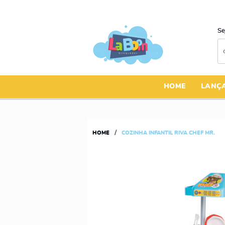
Se
HOME
LANÇ
HOME
COZINHA INFANTIL RIVA CHEF MR.