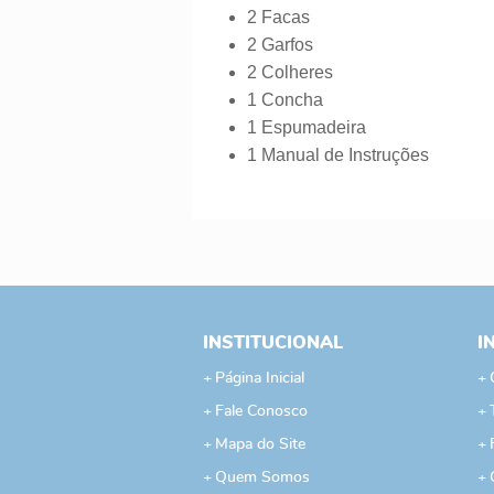
2 Facas
2 Garfos
2 Colheres
1 Concha
1 Espumadeira
1 Manual de Instruções
INSTITUCIONAL
I
Página Inicial
Fale Conosco
Mapa do Site
Quem Somos