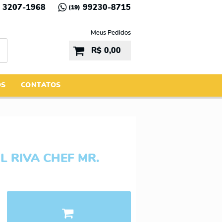
3207-1968
99230-8715
(19)
Meus Pedidos
R$ 0,00
ÓS
CONTATOS
L RIVA CHEF MR.