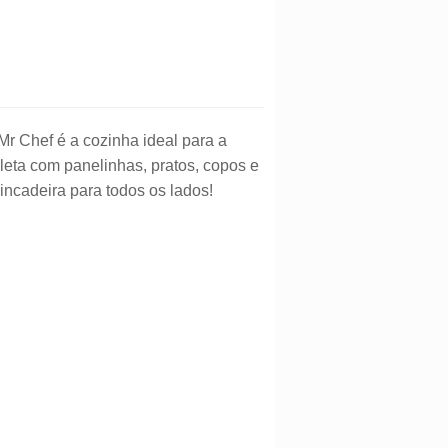
r Chef é a cozinha ideal para a
pleta com panelinhas, pratos, copos e
rincadeira para todos os lados!