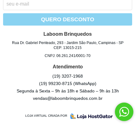
QUERO DESCONTO
Laboom Brinquedos
Rua Dr. Gabriel Penteado, 293
-
Jardim São Paulo, Campinas
-
SP
CEP: 13015-215
CNPJ: 06.261.241/0001-70
Atendimento
(19)
3207-1968
(19)
99230-8715
(WhatsApp)
Segunda à Sexta – 9h às 18h e Sábado – 9h às 13h
vendas@laboombrinquedos.com.br
LOJA VIRTUAL CRIADA POR