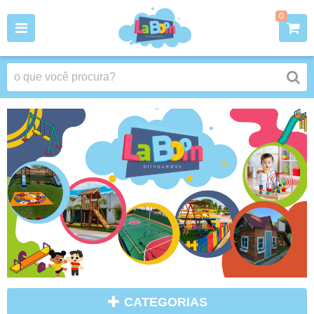
0
CATEGORIAS