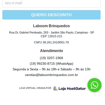
QUERO DESCONTO
Laboom Brinquedos
Rua Dr. Gabriel Penteado, 293
-
Jardim São Paulo, Campinas
-
SP
CEP: 13015-215
CNPJ: 06.261.241/0001-70
Atendimento
(19)
3207-1968
(19)
99230-8715
(WhatsApp)
Segunda à Sexta – 9h às 18h e Sábado – 9h às 13h
vendas@laboombrinquedos.com.br
LOJA VIRTUAL CRIADA POR