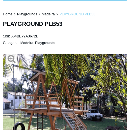
Home
Playgrounds
Madeira
PLAYGROUND PLB53
PLAYGROUND PLB53
Sku:
664BE79A3672D
Categoria:
Madeira
,
Playgrounds