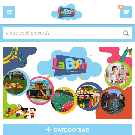
0
CATEGORIAS