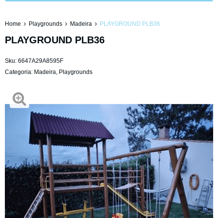
Home
Playgrounds
Madeira
PLAYGROUND PLB36
PLAYGROUND PLB36
Sku:
6647A29A8595F
Categoria:
Madeira
,
Playgrounds