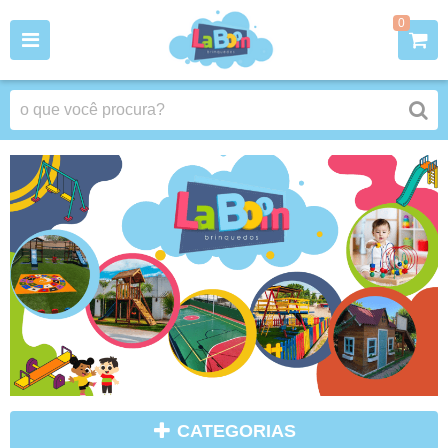
0
CATEGORIAS