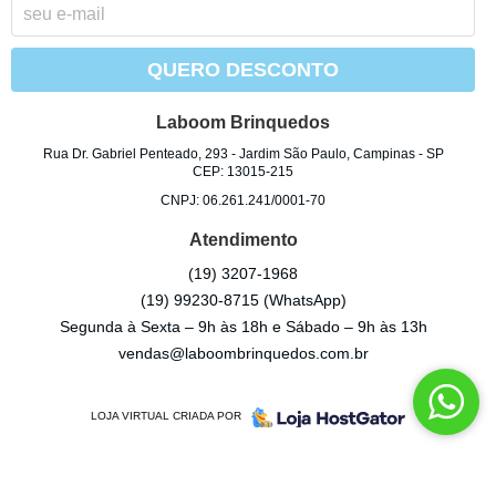
QUERO DESCONTO
Laboom Brinquedos
Rua Dr. Gabriel Penteado, 293
-
Jardim São Paulo, Campinas
-
SP
CEP: 13015-215
CNPJ: 06.261.241/0001-70
Atendimento
(19)
3207-1968
(19)
99230-8715
(WhatsApp)
Segunda à Sexta – 9h às 18h e Sábado – 9h às 13h
vendas@laboombrinquedos.com.br
LOJA VIRTUAL CRIADA POR