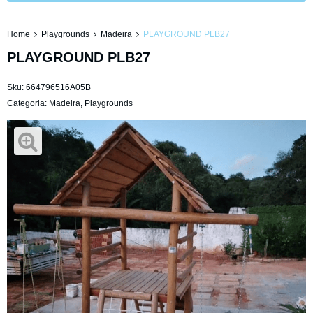
Home
Playgrounds
Madeira
PLAYGROUND PLB27
PLAYGROUND PLB27
Sku:
664796516A05B
Categoria:
Madeira
,
Playgrounds