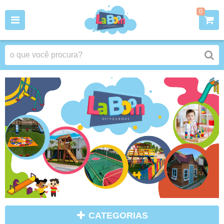
0
CATEGORIAS