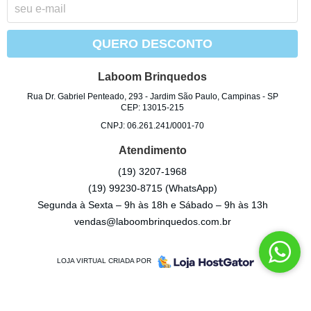
QUERO DESCONTO
Laboom Brinquedos
Rua Dr. Gabriel Penteado, 293
-
Jardim São Paulo, Campinas
-
SP
CEP: 13015-215
CNPJ: 06.261.241/0001-70
Atendimento
(19)
3207-1968
(19)
99230-8715
(WhatsApp)
Segunda à Sexta – 9h às 18h e Sábado – 9h às 13h
vendas@laboombrinquedos.com.br
LOJA VIRTUAL CRIADA POR